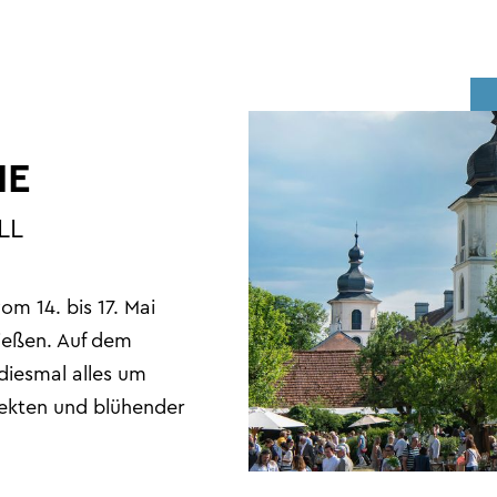
IE
LL
m 14. bis 17. Mai
ießen. Auf dem
diesmal alles um
ekten und blühender