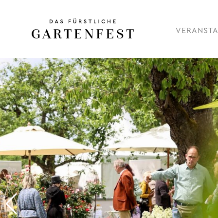
VERANST