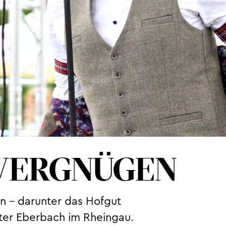
NVERGNÜGEN
in – darunter das Hofgut
ster Eberbach im Rheingau.