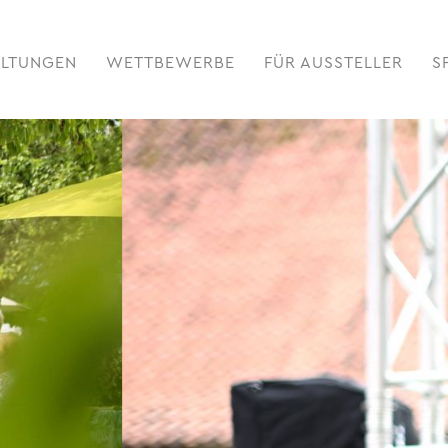
ALTUNGEN
WETTBEWERBE
FÜR AUSSTELLER
S