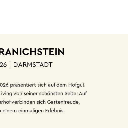
RANICHSTEIN
2026 | DARMSTADT
2026 präsentiert sich auf dem Hofgut
iving von seiner schönsten Seite! Auf
erhof verbinden sich Gartenfreude,
u einem einmaligen Erlebnis.