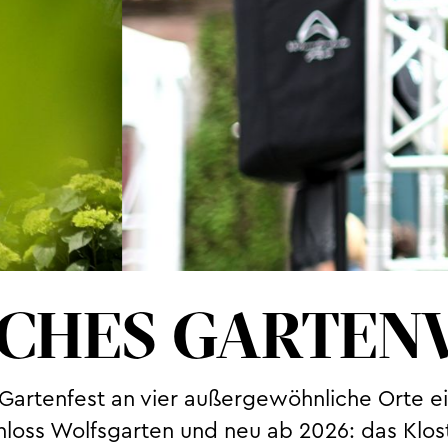
ICHES GARTE
e Gartenfest an vier außergewöhnliche Orte e
chloss Wolfsgarten und neu ab 2026: das Klo