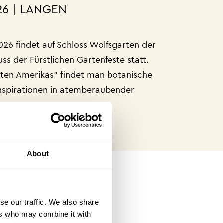
026 | LANGEN
026 findet auf Schloss Wolfsgarten der
uss der Fürstlichen Gartenfeste statt.
ten Amerikas" findet man botanische
nspirationen in atemberaubender
About
se our traffic. We also share
ers who may combine it with