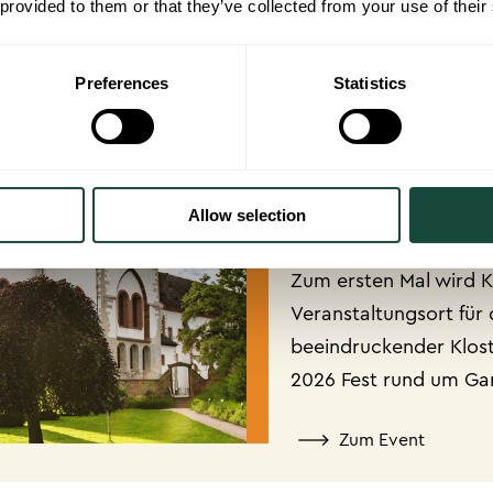
TALTUNGEN
 provided to them or that they’ve collected from your use of their
Preferences
Statistics
KLOSTER 
12. - 14. JUN. 20
Allow selection
Zum ersten Mal wird K
Veranstaltungsort für 
beeindruckender Kloste
2026 Fest rund um Ga
Zum Event