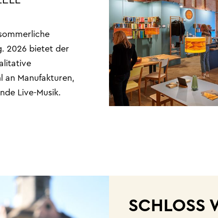
ZELL
 sommerliche
. 2026 bietet der
alitative
l an Manufakturen,
nde Live-Musik.
SCHLOSS 