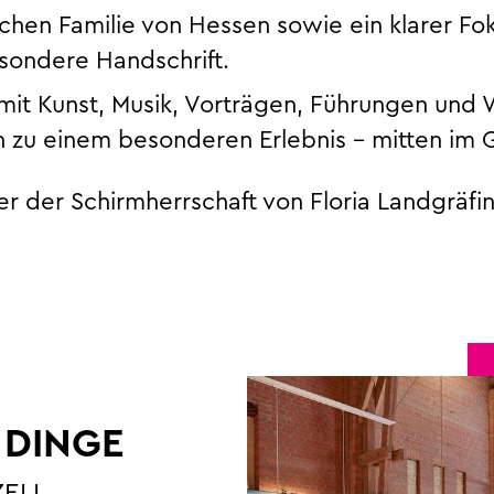
chen Familie von Hessen sowie ein klarer Fok
sondere Handschrift.
it Kunst, Musik, Vorträgen, Führungen und 
u einem besonderen Erlebnis – mitten im Gr
ter der Schirmherrschaft von Floria Landgräfi
 DINGE