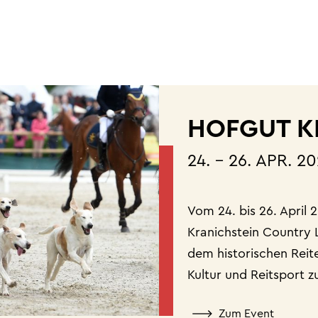
HOFGUT K
24. – 26. APR. 
Vom 24. bis 26. April 
Kranichstein Country L
dem historischen Reit
Kultur und Reitsport z
Zum Event