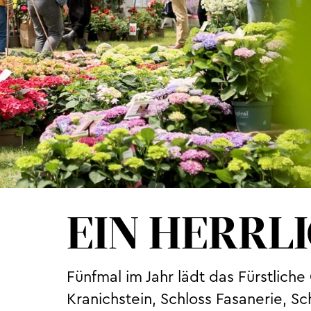
EIN HERRL
Fünfmal im Jahr lädt das Fürstlich
Kranichstein, Schloss Fasanerie, S