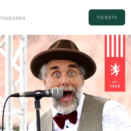
TICKETS
PONSOREN