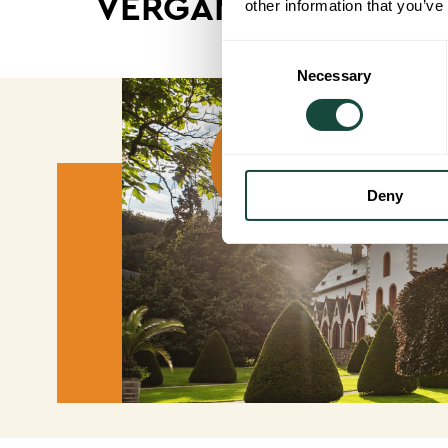
VERGANGE VERANS
other information that you’ve
Consent
Necessary
Selection
Deny