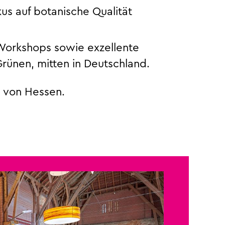
us auf botanische Qualität
Workshops sowie exzellente
ünen, mitten in Deutschland.
n von Hessen.