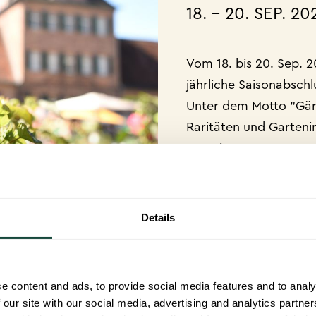
18. – 20. SEP. 2
Vom 18. bis 20. Sep. 2
jährliche Saisonabschl
Unter dem Motto "Gär
Raritäten und Garteni
Location.
Zum Event
Details
e content and ads, to provide social media features and to analy
 our site with our social media, advertising and analytics partn