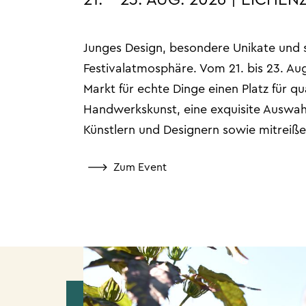
21. – 23. AUG. 2026 | EICHEN
Junges Design, besondere Unikate und
Festivalatmosphäre. Vom 21. bis 23. Aug
Markt für echte Dinge einen Platz für qu
Handwerkskunst, eine exquisite Auswah
Künstlern und Designern sowie mitreiße
Zum Event