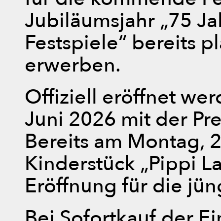
Jubiläumsjahr „75 Ja
Festspiele“ bereits 
erwerben.
Offiziell eröffnet we
Juni 2026 mit der Pre
Bereits am Montag, 22
Kinderstück „Pippi L
Eröffnung für die jü
Bei Sofortkauf der Ei