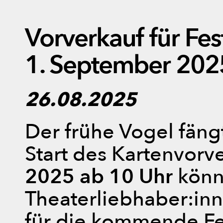
Vorverkauf für Fe
1. September 202
26.08.2025
Der frühe Vogel fän
Start des Kartenvorv
2025 ab 10 Uhr
kön
Theaterliebhaber:in
für die kommende Fe